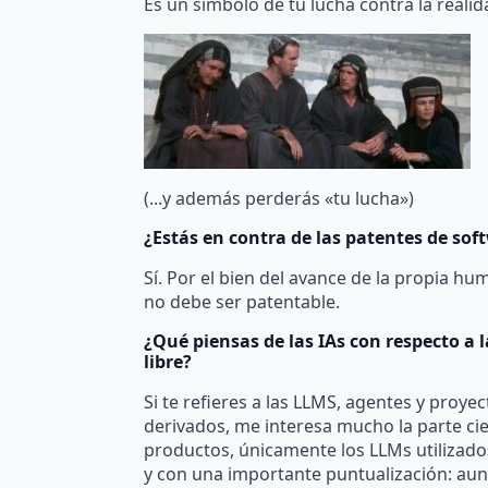
Es un símbolo de tu lucha contra la realid
(...y además perderás «tu lucha»)
¿Estás en contra de las patentes de sof
Sí. Por el bien del avance de la propia hu
no debe ser patentable.
¿Qué piensas de las IAs con respecto a
libre?
Si te refieres a las LLMS, agentes y proyec
derivados, me interesa mucho la parte ci
productos, únicamente los LLMs utilizados
y con una importante puntualización: aun