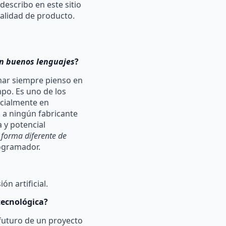
describo en este sitio
alidad de producto.
en buenos lenguajes
?
mar siempre pienso en
mpo. Es uno de los
ecialmente en
o a ningún fabricante
 y potencial
 forma diferente de
rogramador.
n artificial.
tecnológica?
futuro de un proyecto