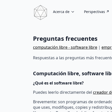
Acerca de
Perspectivas ↗
Preguntas frecuentes
computación libre - software libre
|
empr
Respuestas a las preguntas más frecuent
Computación libre, software lib
¿Qué es el software libre?
Puedes leerlo directamente del
creador de
Brevemente: son programas de ordenado
que uses, modifiques, copies y redistribu