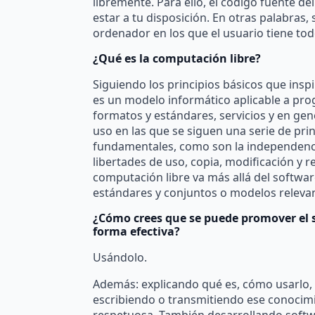
libremente. Para ello, el código fuente d
estar a tu disposición. En otras palabras
ordenador en los que el usuario tiene todo
¿Qué es la computación libre?
Siguiendo los principios básicos que inspi
es un modelo informático aplicable a pro
formatos y estándares, servicios y en gen
uso en las que se siguen una serie de prin
fundamentales, como son la independencia,
libertades de uso, copia, modificación y r
computación libre va más allá del softwar
estándares y conjuntos o modelos releva
¿Cómo crees que se puede promover el s
forma efectiva?
Usándolo.
Además: explicando qué es, cómo usarlo, t
escribiendo o transmitiendo ese conocim
respetuosa. También desarrollando softwa