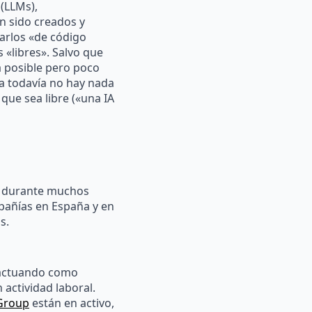
(LLMs),
n sido creados y
arlos «de código
«libres». Salvo que
 posible pero poco
a todavía no hay nada
que sea libre («una IA
l durante muchos
pañías en España y en
s.
 actuando como
actividad laboral.
Group
están en activo,