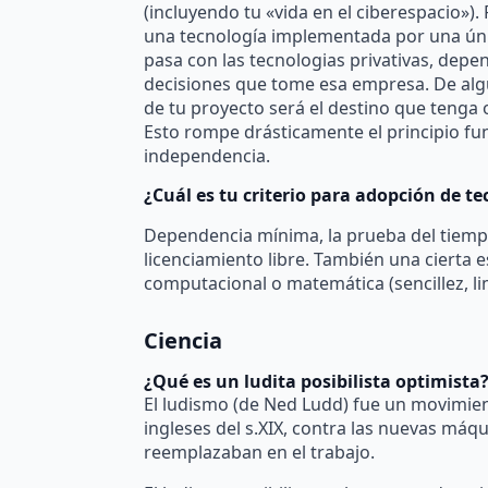
(incluyendo tu «vida en el ciberespacio»). 
una tecnología implementada por una ú
pasa con las tecnologias privativas, depe
decisiones que tome esa empresa. De alg
de tu proyecto será el destino que tenga
Esto rompe drásticamente el principio f
independencia.
¿Cuál es tu criterio para adopción de t
Dependencia mínima, la prueba del tiemp
licenciamiento libre. También una cierta e
computacional o matemática (sencillez, li
Ciencia
¿Qué es un ludita posibilista optimista
El ludismo (de Ned Ludd) fue un movimie
ingleses del s.XIX, contra las nuevas máqu
reemplazaban en el trabajo.