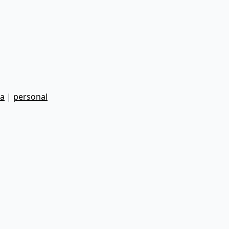
a
|
personal