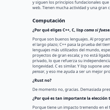
y siguen los principios fundacionales que 
web. Tienen mucha actividad y una gran c
Computación
¿Por qué eliges C++, C, lisp
como si fues
Porque son buenos lenguajes. Al progra
el largo plazo; C++ pasa la prueba del tie
lenguajes más utilizados del mundo, esp
proyectos de gran escala; y no está ligad
privado, lo que refuerza su independencia
longevidad. C es similar. Y lisp supone
una
pensar
, y eso me ayuda a ser un mejor p
¿Rust no?
De momento no, gracias. Demasiada presió
¿Por qué es tan importante la elección 
Porque tiene un impacto tremendo en el 