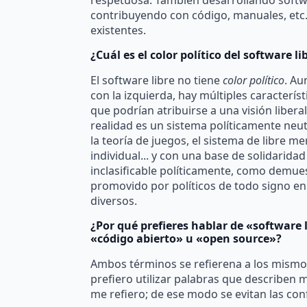
contribuyendo con código, manuales, etc.
existentes.
¿Cuál es el color político del software li
El software libre no tiene
color político
. Au
con la izquierda, hay múltiples característ
que podrían atribuirse a una visión libera
realidad es un sistema políticamente neu
la teoría de juegos, el sistema de libre me
individual... y con una base de solidaridad 
inclasificable políticamente, como demues
promovido por políticos de todo signo en
diversos.
¿Por qué prefieres hablar de «software l
«código abierto» u «open source»?
Ambos términos se refierena a los mism
prefiero utilizar palabras que describen m
me refiero; de ese modo se evitan las con