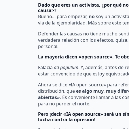
Dado que eres un activista, ¿por qué n
causa>?
Bueno... para empezar,
no
soy un activist
vía de la ejemplaridad. Más sobre este t
Defender las causas no tiene mucho senti
verdadera relación con los efectos, quiza.
personal.
La mayoría dicen «open source». Te obc
Falacia
ad populum
. Y, además, antes de r
estar convencido de que estoy equivocad
Ahora se dice «IA open source» para refer
distribución, que
es algo muy, muy difer
abiertas»
. Es conveniente llamar a las c
para no perder el norte.
Pero ¡decir «IA open source» será un s
lucha contra la opresión!