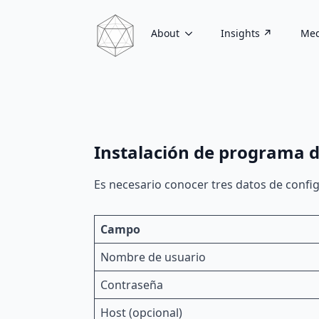
About
Insights ↗
Med
Instalación de programa 
Es necesario conocer tres datos de confi
Campo
Nombre de usuario
Contraseña
Host (opcional)