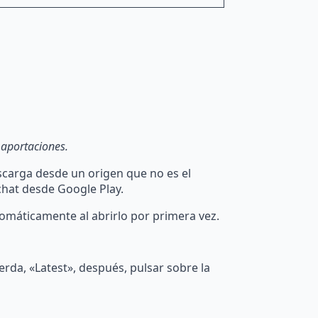
 aportaciones.
escarga desde un origen que no es el
 chat desde Google Play.
tomáticamente al abrirlo por primera vez.
erda, «Latest», después, pulsar sobre la