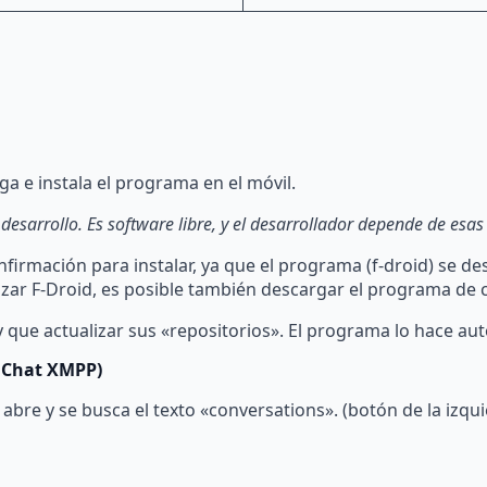
a e instala el programa en el móvil.
esarrollo. Es software libre, y el desarrollador depende de esas
nfirmación para instalar, ya que el programa (f-droid) se d
ilizar F-Droid, es posible también descargar el programa de
 que actualizar sus «repositorios». El programa lo hace au
e Chat XMPP)
abre y se busca el texto «conversations». (botón de la izqui