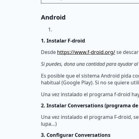
Android
1. Instalar F-droid
Desde
https://www.f-droid.org/
se descarg
Si puedes, dona una cantidad para ayudar al d
Es posible que el sistema Android pida co
habitual (Google Play). Si no se quiere ut
Una vez instalado el programa f-droid hay
2. Instalar Conversations (programa d
Una vez instalado el programa F-droid, se 
lupa…)
3. Configurar Conversations