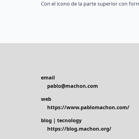
Con el icono de la parte superior con fo
email
pablo@machon.com
web
https://www.pablomachon.com/
blog | tecnology
https://blog.machon.org/