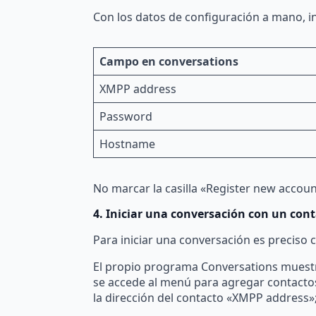
Con los datos de configuración a mano, in
Campo en conversations
XMPP address
Password
Hostname
No marcar la casilla «Register new accoun
4. Iniciar una conversación con un con
Para iniciar una conversación es preciso
El propio programa Conversations muestra
se accede al menú para agregar contactos 
la dirección del contacto «XMPP address»; 